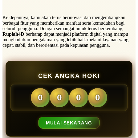
Ke depannya, kami akan terus berinovasi dan mengembangkan
berbagai fitur yang memberikan manfaat serta kemudahan bagi
seluruh pengguna. Dengan semangat untuk terus berkembang,
Rupiah4D
berharap dapat menjadi platform digital yang mampu
menghadirkan pengalaman yang lebih baik melalui layanan yang
cepat, stabil, dan berorientasi pada kepuasan pengguna.
CEK ANGKA HOKI
0
0
0
0
MULAI SEKARANG