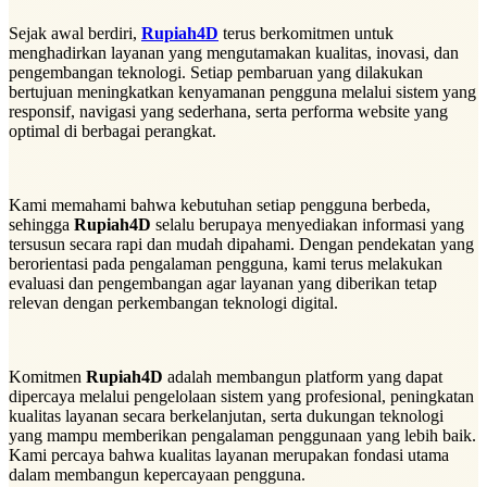
Sejak awal berdiri,
Rupiah4D
terus berkomitmen untuk
menghadirkan layanan yang mengutamakan kualitas, inovasi, dan
pengembangan teknologi. Setiap pembaruan yang dilakukan
bertujuan meningkatkan kenyamanan pengguna melalui sistem yang
responsif, navigasi yang sederhana, serta performa website yang
optimal di berbagai perangkat.
Kami memahami bahwa kebutuhan setiap pengguna berbeda,
sehingga
Rupiah4D
selalu berupaya menyediakan informasi yang
tersusun secara rapi dan mudah dipahami. Dengan pendekatan yang
berorientasi pada pengalaman pengguna, kami terus melakukan
evaluasi dan pengembangan agar layanan yang diberikan tetap
relevan dengan perkembangan teknologi digital.
Komitmen
Rupiah4D
adalah membangun platform yang dapat
dipercaya melalui pengelolaan sistem yang profesional, peningkatan
kualitas layanan secara berkelanjutan, serta dukungan teknologi
yang mampu memberikan pengalaman penggunaan yang lebih baik.
Kami percaya bahwa kualitas layanan merupakan fondasi utama
dalam membangun kepercayaan pengguna.