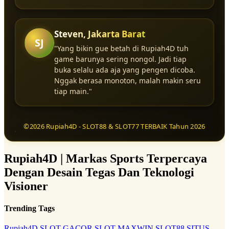
Steven, Jakarta Barat
SJ
"Yang bikin gue betah di Rupiah4D tuh
game barunya sering nongol. Jadi tiap
buka selalu ada aja yang pengen dicoba.
Nggak berasa monoton, malah makin seru
tiap main."
©2026 Rupiah4D - SLOT88 & SLOT77 TERBAIK Tahun 2026
Rupiah4D | Markas Sports Terpercaya
Dengan Desain Tegas Dan Teknologi
Visioner
Trending Tags
Rupiah4D
SLOT GACOR
SLOT MAXWIN
SLOT88
SITUS