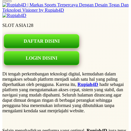
SLOT ASIA128
DAFTAR DISINI
LOGIN DISINI
Di tengah perkembangan teknologi digital, kemudahan dalam
mengakses sebuah platform menjadi salah satu hal yang paling
diperhatikan oleh pengguna. Karena itu,
Rupiah4D
hadir sebagai
platform yang mengutamakan akses cepat, sistem yang stabil, dan
navigasi yang mudah dipahami. Seluruh halaman dirancang agar
dapat dimuat dengan ringan di berbagai perangkat sehingga
pengguna bisa menemukan informasi yang dibutuhkan tanpa
mengalami kendala saat menjelajahi website.
Selain menghadirkan performa yang optimal,
Rupiah4D
juga terus