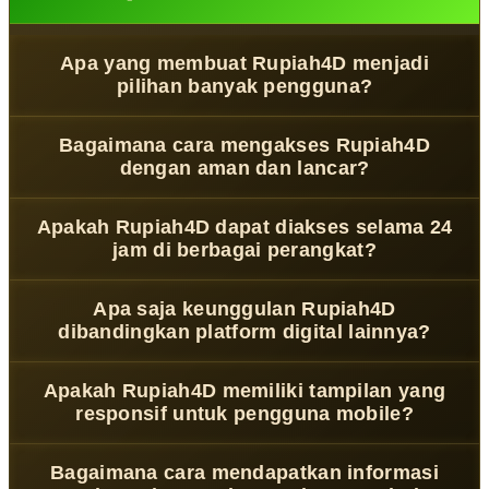
Apa yang membuat Rupiah4D menjadi
pilihan banyak pengguna?
Rupiah4D menawarkan navigasi yang mudah, performa
Bagaimana cara mengakses Rupiah4D
yang stabil, serta tampilan yang responsif. Kombinasi
dengan aman dan lancar?
tersebut memberikan pengalaman akses yang lebih
nyaman di berbagai perangkat.
Gunakan selalu alamat resmi Rupiah4D dan pastikan
Apakah Rupiah4D dapat diakses selama 24
koneksi internet dalam kondisi stabil agar proses akses
jam di berbagai perangkat?
berjalan lebih cepat, aman, dan tanpa kendala.
Ya, Rupiah4D dapat diakses kapan saja melalui desktop,
Apa saja keunggulan Rupiah4D
laptop, tablet, maupun smartphone dengan tampilan
dibandingkan platform digital lainnya?
yang tetap optimal dan mudah digunakan.
Rupiah4D mengutamakan kemudahan navigasi,
Apakah Rupiah4D memiliki tampilan yang
kecepatan akses, serta pengembangan layanan secara
responsif untuk pengguna mobile?
berkelanjutan untuk memberikan pengalaman yang lebih
baik bagi pengguna.
Tentu. Seluruh halaman Rupiah4D telah dioptimalkan
Bagaimana cara mendapatkan informasi
agar tampil nyaman di berbagai ukuran layar sehingga