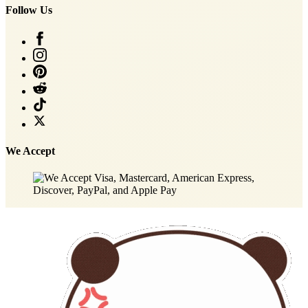
Follow Us
We Accept