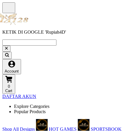
KETIK DI GOOGLE 'Rupiah4D'
Account
0
Cart
DAFTAR AKUN
Explore Categories
Popular Products
Shop All Designs
HOT GAMES
SPORTSBOOK