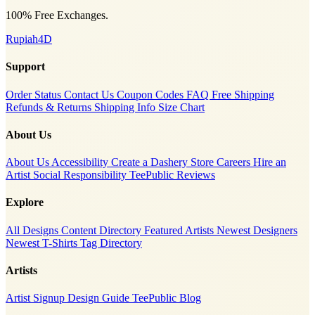
100% Free Exchanges.
Rupiah4D
Support
Order Status
Contact Us
Coupon Codes
FAQ
Free Shipping
Refunds & Returns
Shipping Info
Size Chart
About Us
About Us
Accessibility
Create a Dashery Store
Careers
Hire an
Artist
Social Responsibility
TeePublic Reviews
Explore
All Designs
Content Directory
Featured Artists
Newest Designers
Newest T-Shirts
Tag Directory
Artists
Artist Signup
Design Guide
TeePublic Blog