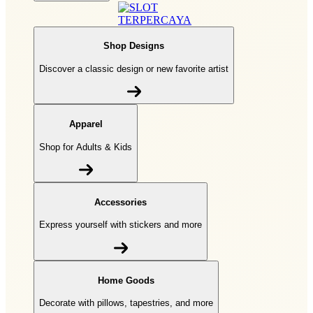
Shop Designs
Discover a classic design or new favorite artist
Apparel
Shop for Adults & Kids
Accessories
Express yourself with stickers and more
Home Goods
Decorate with pillows, tapestries, and more