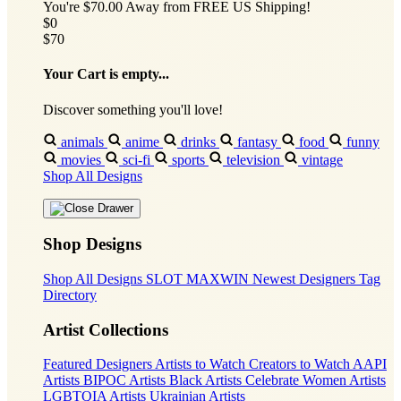
You're
$70.00
Away from
FREE US Shipping!
$0
$70
Your Cart is empty...
Discover something you'll love!
animals
anime
drinks
fantasy
food
funny
movies
sci-fi
sports
television
vintage
Shop All Designs
Shop Designs
Shop All Designs
SLOT MAXWIN
Newest Designers
Tag
Directory
Artist Collections
Featured Designers
Artists to Watch
Creators to Watch
AAPI
Artists
BIPOC Artists
Black Artists
Celebrate Women Artists
LGBTQIA Artists
Ukrainian Artists