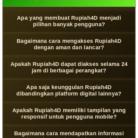
Apa yang membuat Rupiah4D menjadi
pilihan banyak pengguna?
Rupiah4D menawarkan navigasi yang mudah, performa
Bagaimana cara mengakses Rupiah4D
yang stabil, serta tampilan yang responsif. Kombinasi
dengan aman dan lancar?
tersebut memberikan pengalaman akses yang lebih
nyaman di berbagai perangkat.
Gunakan selalu alamat resmi Rupiah4D dan pastikan
Apakah Rupiah4D dapat diakses selama 24
koneksi internet dalam kondisi stabil agar proses akses
jam di berbagai perangkat?
berjalan lebih cepat, aman, dan tanpa kendala.
Ya, Rupiah4D dapat diakses kapan saja melalui desktop,
Apa saja keunggulan Rupiah4D
laptop, tablet, maupun smartphone dengan tampilan
dibandingkan platform digital lainnya?
yang tetap optimal dan mudah digunakan.
Rupiah4D mengutamakan kemudahan navigasi,
Apakah Rupiah4D memiliki tampilan yang
kecepatan akses, serta pengembangan layanan secara
responsif untuk pengguna mobile?
berkelanjutan untuk memberikan pengalaman yang lebih
baik bagi pengguna.
Tentu. Seluruh halaman Rupiah4D telah dioptimalkan
Bagaimana cara mendapatkan informasi
agar tampil nyaman di berbagai ukuran layar sehingga