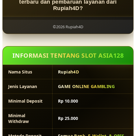
terbaru dan pembaruan layanan dari
tetap mudah digunakan melalui perangkat mobile.
Rupiah4D?
Informasi terbaru dapat ditemukan melalui halaman
resmi Rupiah4D yang diperbarui secara berkala agar
©2026 Rupiah4D
pengguna selalu memperoleh informasi yang akurat dan
terbaru.
INFORMASI TENTANG SLOT ASIA128
Nama Situs
Rupiah4D
Jenis Layanan
GAME ONLINE GAMBLING
Minimal Deposit
Rp 10.000
Minimal
Rp 25.000
Withdraw
Metode Deposit
Semua Bank, E-Wallet, & QRIS