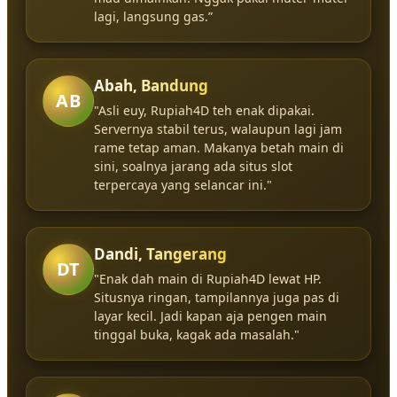
lagi, langsung gas.”
Abah, Bandung
AB
"Asli euy, Rupiah4D teh enak dipakai.
Servernya stabil terus, walaupun lagi jam
rame tetap aman. Makanya betah main di
sini, soalnya jarang ada situs slot
terpercaya yang selancar ini."
Dandi, Tangerang
DT
"Enak dah main di Rupiah4D lewat HP.
Situsnya ringan, tampilannya juga pas di
layar kecil. Jadi kapan aja pengen main
tinggal buka, kagak ada masalah."