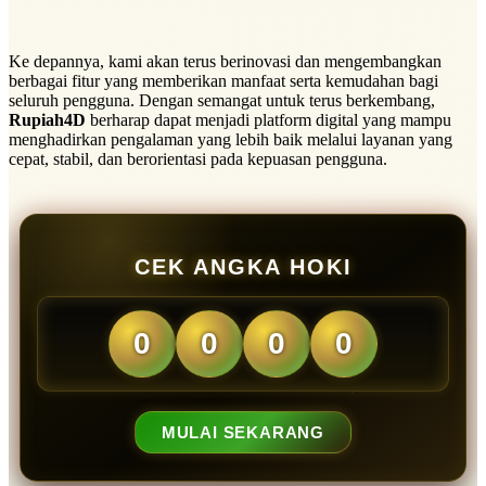
Ke depannya, kami akan terus berinovasi dan mengembangkan
berbagai fitur yang memberikan manfaat serta kemudahan bagi
seluruh pengguna. Dengan semangat untuk terus berkembang,
Rupiah4D
berharap dapat menjadi platform digital yang mampu
menghadirkan pengalaman yang lebih baik melalui layanan yang
cepat, stabil, dan berorientasi pada kepuasan pengguna.
CEK ANGKA HOKI
0
0
0
0
MULAI SEKARANG