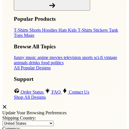
Popular Products
T-Shirts
Shorts
Hoodies
Hats
Kids T-Shirts
Stickers
Tank
Tops
Mugs
Browse All Topics
funny
music
anime
movies
television
sports
sci-fi
vintage
animals
drinks
food
politics
All Popular Designs
Support
Order Status
FAQ
Contact Us
Shop All Designs
Update Your Browsing Preferences
Shipping Country:
Currency: