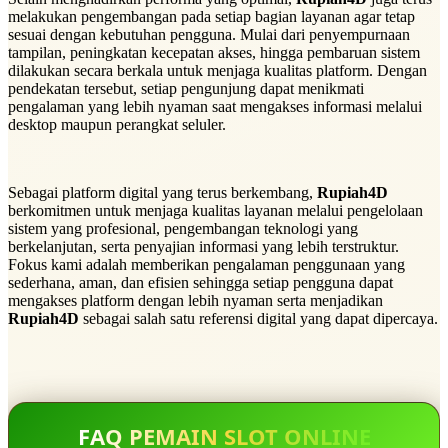
melakukan pengembangan pada setiap bagian layanan agar tetap
sesuai dengan kebutuhan pengguna. Mulai dari penyempurnaan
tampilan, peningkatan kecepatan akses, hingga pembaruan sistem
dilakukan secara berkala untuk menjaga kualitas platform. Dengan
pendekatan tersebut, setiap pengunjung dapat menikmati
pengalaman yang lebih nyaman saat mengakses informasi melalui
desktop maupun perangkat seluler.
Sebagai platform digital yang terus berkembang,
Rupiah4D
berkomitmen untuk menjaga kualitas layanan melalui pengelolaan
sistem yang profesional, pengembangan teknologi yang
berkelanjutan, serta penyajian informasi yang lebih terstruktur.
Fokus kami adalah memberikan pengalaman penggunaan yang
sederhana, aman, dan efisien sehingga setiap pengguna dapat
mengakses platform dengan lebih nyaman serta menjadikan
Rupiah4D
sebagai salah satu referensi digital yang dapat dipercaya.
FAQ PEMAIN SLOT ONLINE